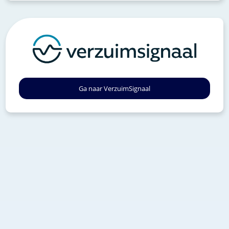
Ga naar VerzuimSignaal