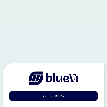
Ga naar BlueVi