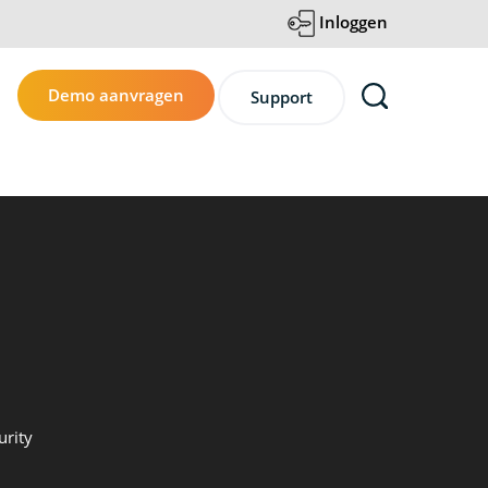
Inloggen
Demo aanvragen
Support
urity