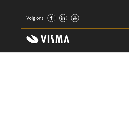
Volg ons