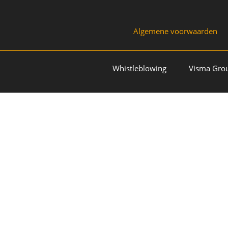
Algemene voorwaarden
Whistleblowing
Visma Gro